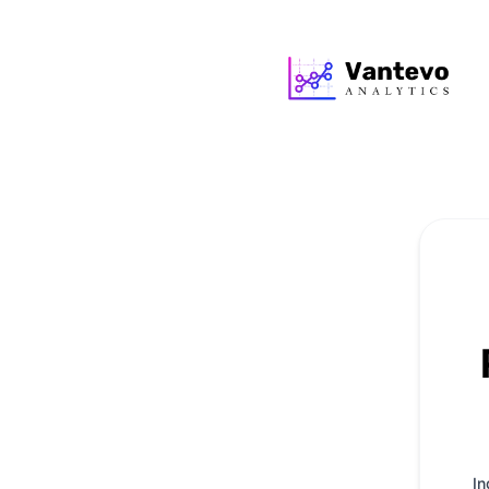
Vantevo Analytics - Aggiornamenti via email
In