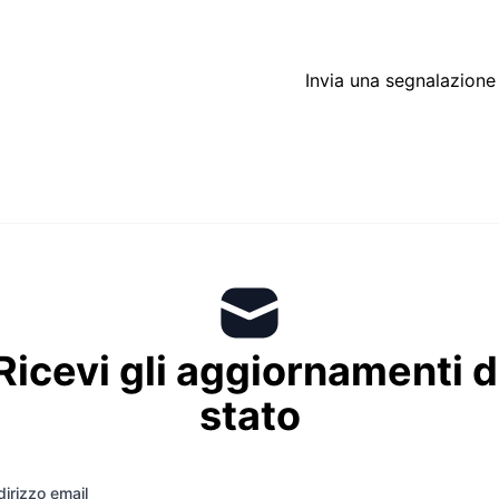
Invia una segnalazione
Ricevi gli aggiornamenti d
stato
dirizzo email